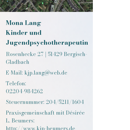
Mona Lang
Kinder und
Jugendpsychotherapeutin
Rosenhecke 27 | 51429 Bergisch-
Gladbach
E-Mail:
kjp.lang@web.de
Telefon:
​02204-984262
Steuernummer: 204/5211/1604
Praxisgemeinschaft mit Désirée
L. Beumers:
http://www.kjp-beumers.de