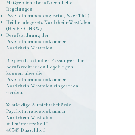
Maßgebliche berufsrechtliche
Regelungen
Psychotherapeutengesetz (PsychThG)
Heilberufsgesetz Nordrhein-Westfalen
(HeilBerG NRW)
Berufsordnung der
Psychotherapeutenkammer
Nordrhein-Westfalen
Die jeweils aktuellen Fassungen der
berufsrechtlichen Regelungen
können über die
Psychotherapeutenkammer
Nordrhein-Westfalen eingesehen
werden.
Zuständige Aufsichtsbehörde
Psychotherapeutenkammer
Nordrhein-Westfalen
Willstätterstraße 10
40549 Düsseldorf